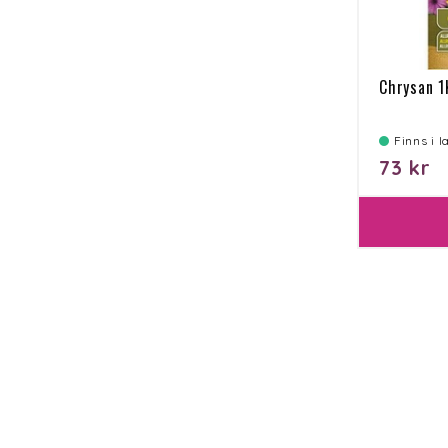
Chrysan 1
Finns i 
73 kr