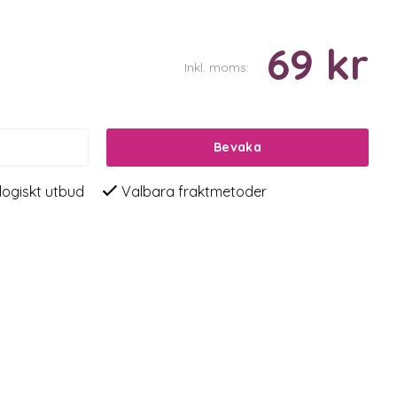
69 kr
Inkl. moms:
Bevaka
logiskt utbud
Valbara fraktmetoder