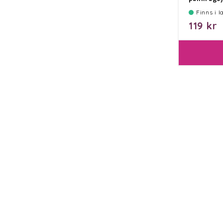
Finns i 
119 kr