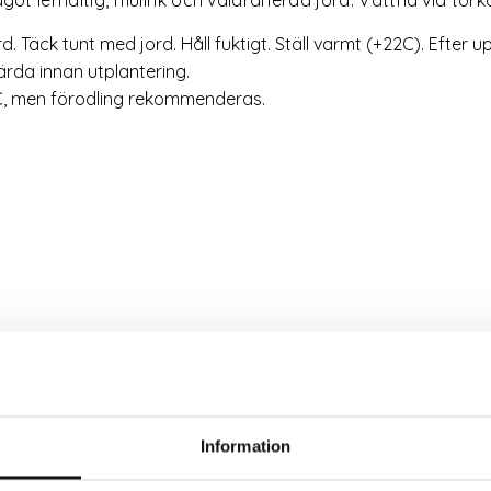
d. Täck tunt med jord. Håll fuktigt. Ställ varmt (+22C). Efter 
ärda innan utplantering.
5C, men förodling rekommenderas.
Relaterade produkter
Information