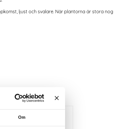
uppkomst, ljust och svalare. När plantorna är stora nog
Om