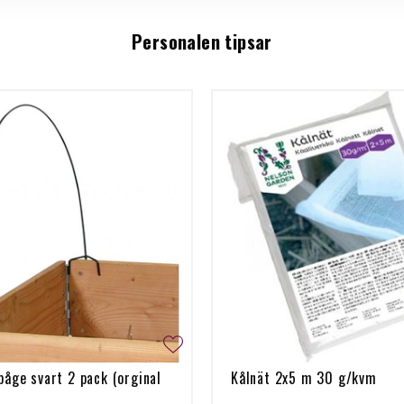
Personalen tipsar
båge svart 2 pack (orginal
Kålnät 2x5 m 30 g/kvm