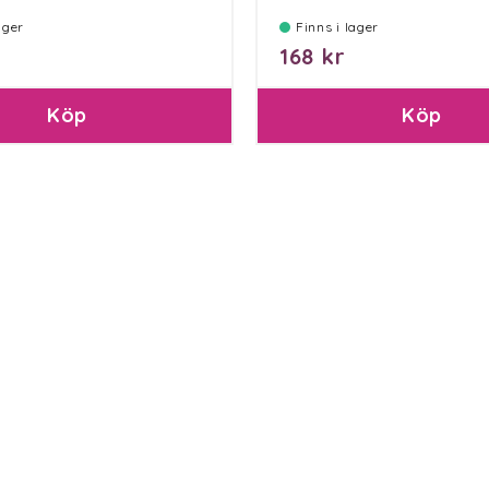
lager
Finns i lager
168 kr
Köp
Köp