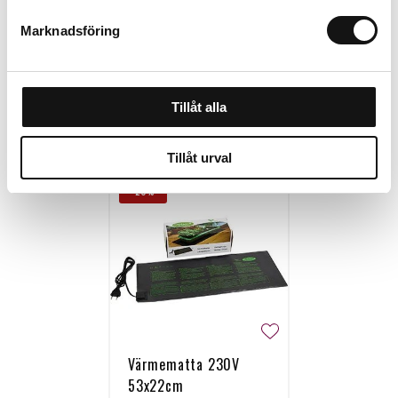
Marknadsföring
Tillåt alla
Personalen tipsar
Tillåt urval
-20%
Värmematta 230V
53x22cm