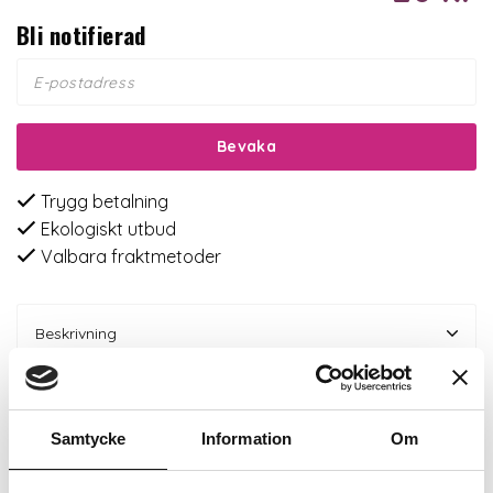
Bli notifierad
Bevaka
Trygg betalning
Ekologiskt utbud
Valbara fraktmetoder
Beskrivning
Recensioner
Samtycke
Information
Om
Om tillverkaren