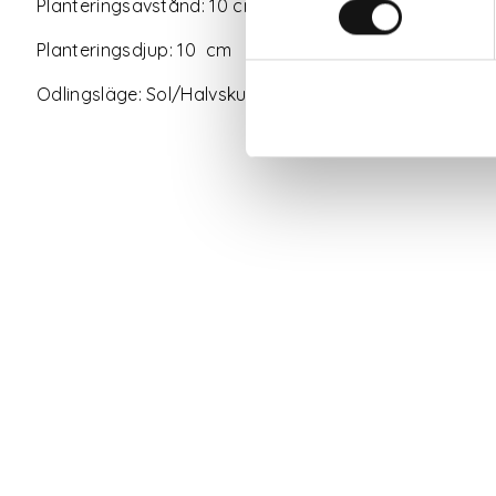
Planteringsavstånd: 10 cm
Planteringsdjup: 10 cm
Odlingsläge: Sol/Halvskugga