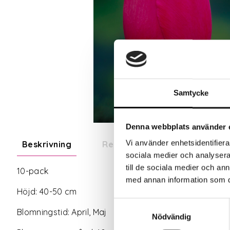
Samtycke
Denna webbplats använder 
Vi använder enhetsidentifierar
Beskrivning
Recensioner
sociala medier och analysera 
till de sociala medier och a
10-pack
med annan information som du 
Höjd: 40-50 cm
Samtyckesval
Blomningstid: April, Maj
Nödvändig