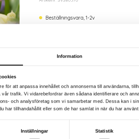
Artikelnr: SVS80370
Beställningsvara, 1-2v
Trygg betalning
Eko
Information
cookies
e för att anpassa innehållet och annonserna till användarna, tillh
vår trafik. Vi vidarebefordrar även sådana identifierare och anna
nnons- och analysföretag som vi samarbetar med. Dessa kan i sin
har tillhandahållit eller som de har samlat in när du har använt 
Inställningar
Statistik