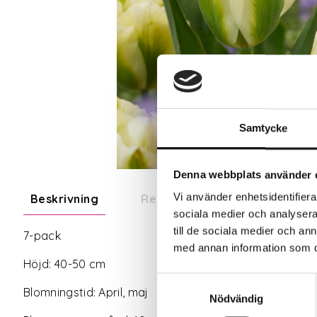
Samtycke
Denna webbplats använder 
Vi använder enhetsidentifierar
Beskrivning
Recensioner
sociala medier och analysera 
till de sociala medier och a
7-pack
med annan information som du 
Höjd: 40-50 cm
Samtyckesval
Blomningstid: April, maj
Nödvändig