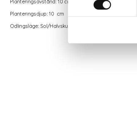
Planteringsavstånd: 10 cm
Planteringsdjup: 10 cm
Odlingsläge: Sol/Halvskugga