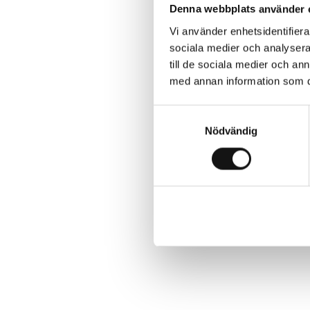
Denna webbplats använder 
Vi använder enhetsidentifierar
sociala medier och analysera 
till de sociala medier och a
med annan information som du 
Samtyckesval
Nödvändig