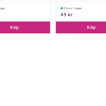
lager
Finns i lager
43 kr
Köp
Köp