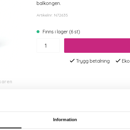
balkongen.
Artikelnr: N72635
Finns i lager (6 st)
Trygg betalning
Eko
rkaren
Information