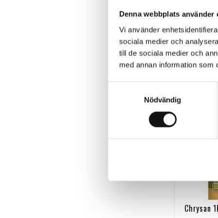
Denna webbplats använder 
Vi använder enhetsidentifierar
sociala medier och analysera 
till de sociala medier och a
med annan information som du 
Samtyckesval
Nödvändig
Chrysan 1