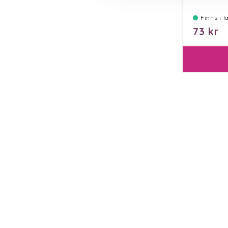
Finns i 
73 kr