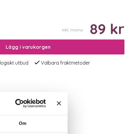
89 kr
Inkl. moms:
Lägg i varukorgen
logiskt utbud
Valbara fraktmetoder
Om