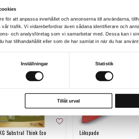
cookies
Relaterade produkter
e för att anpassa innehållet och annonserna till användarna, tillh
vår trafik. Vi vidarebefordrar även sådana identifierare och anna
nnons- och analysföretag som vi samarbetar med. Dessa kan i sin
har tillhandahållit eller som de har samlat in när du har använt 
Inställningar
Statistik
Tillåt urval
KG Substral Think Eco
Lökspade