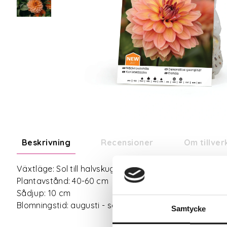
Beskrivning
Recensioner
Om tillve
Växtläge: Sol till halvskugga
Plantavstånd: 40-60 cm
Sådjup: 10 cm
Blomningstid: augusti - september
Samtycke