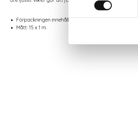
Förpackningen innehåller 15
m²
barkduk.
Mått: 15 x 1 m.