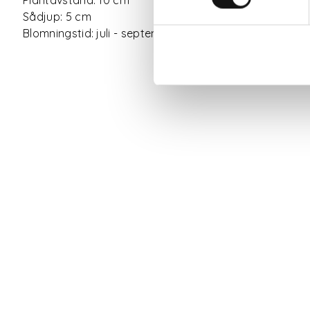
Sådjup: 5 cm
Blomningstid: juli - september