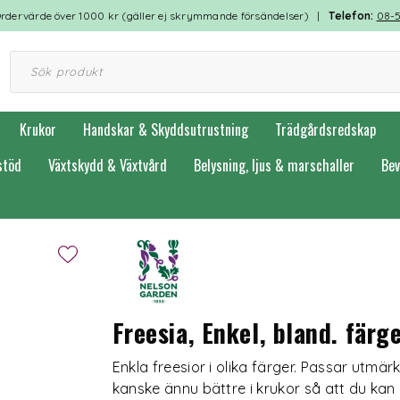
rdervärde över 1000 kr (gäller ej skrymmande försändelser) |
Telefon:
08-
Krukor
Handskar & Skyddsutrustning
Trädgårdsredskap
stöd
Växtskydd & Växtvård
Belysning, ljus & marschaller
Bev
Freesia, Enkel, bland. färg
Enkla freesior i olika färger. Passar utm
kanske ännu bättre i krukor så att du kan