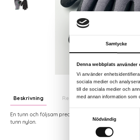
Samtycke
Denna webbplats använder 
Vi använder enhetsidentifierar
sociala medier och analysera 
till de sociala medier och a
med annan information som du 
Beskrivning
Recensioner
Samtyckesval
En tunn och följsam precisionshandske för monterings-
Nödvändig
tunn nylon.