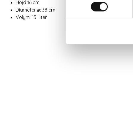
Höjd 16 cm
Diameter ⌀: 38 cm
Volym: 15 Liter