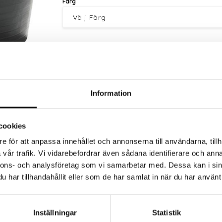
Färg
Information
Trygg betalning
Eko
cookies
e för att anpassa innehållet och annonserna till användarna, tillh
vår trafik. Vi vidarebefordrar även sådana identifierare och anna
nnons- och analysföretag som vi samarbetar med. Dessa kan i sin
har tillhandahållit eller som de har samlat in när du har använt 
, tillverkad i Europa av slagtålig UV-resistent polyete
kade i återvunnen polyetenplast.
Inställningar
Statistik