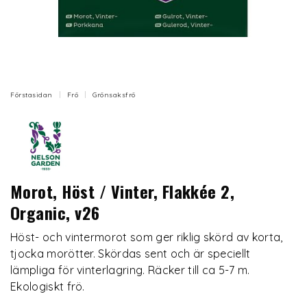
Förstasidan
Frö
Grönsaksfrö
Morot, Höst / Vinter, Flakkée 2,
Organic, v26
Höst- och vintermorot som ger riklig skörd av korta,
tjocka morötter. Skördas sent och är speciellt
lämpliga för vinterlagring. Räcker till ca 5-7 m.
Ekologiskt frö.