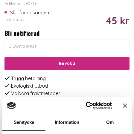
Artikelnr: N90719
Slut för säsongen
45 kr
Inkl. moms:
Bli notifierad
Bevaka
Trygg betalning
Ekologiskt utbud
Valbara fraktmetoder
Beskrivning
Samtycke
Information
Om
Recensioner