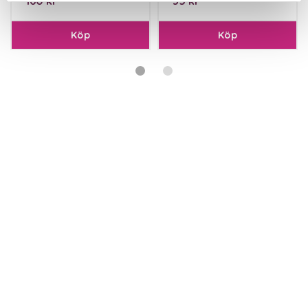
160 kr
35 kr
Köp
Köp