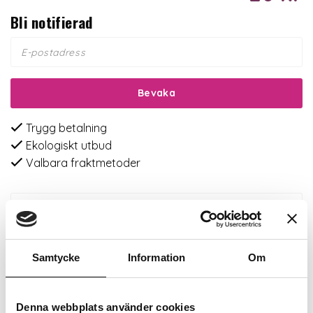
Bli notifierad
Bevaka
Trygg betalning
Ekologiskt utbud
Valbara fraktmetoder
Beskrivning
Recensioner
Samtycke
Information
Om
Om tillverkaren
Denna webbplats använder cookies