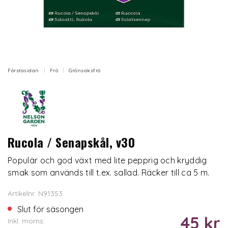
Förstasidan
Frö
Grönsaksfrö
Rucola / Senapskål, v30
Populär och god växt med lite pepprig och kryddig
smak som används till t.ex. sallad. Räcker till ca 5 m.
Artikelnr: N91353
Slut för säsongen
45 kr
Inkl. moms: