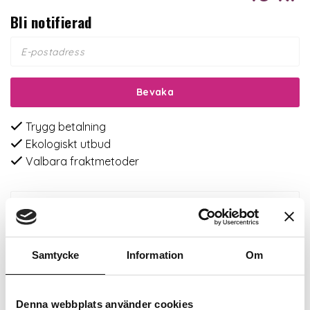
Bli notifierad
Bevaka
Trygg betalning
Ekologiskt utbud
Valbara fraktmetoder
Beskrivning
Recensioner
Samtycke
Information
Om
Om tillverkaren
Denna webbplats använder cookies