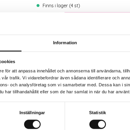
Finns i lager (4 st)
Trygg betalning
Eko
Information
cookies
e för att anpassa innehållet och annonserna till användarna, tillh
vår trafik. Vi vidarebefordrar även sådana identifierare och anna
nnons- och analysföretag som vi samarbetar med. Dessa kan i sin
har tillhandahållit eller som de har samlat in när du har använt 
rkaren
Inställningar
Statistik
ör Helium Plus.