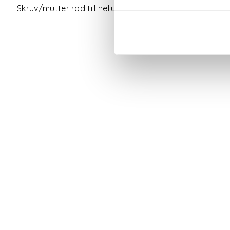
Skruv/mutter röd till helium stångsekatör.