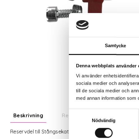
Samtycke
Denna webbplats använder 
Vi använder enhetsidentifierar
sociala medier och analysera 
till de sociala medier och a
med annan information som du 
Samtyckesval
Beskrivning
Recensioner
Om tillve
Nödvändig
Reservdel till Stångsekatör Power Helium & Stångsekat