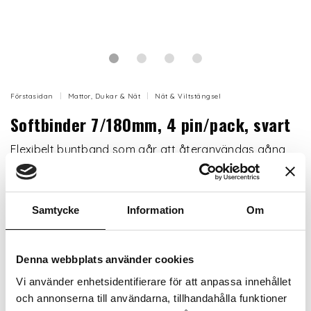
Förstasidan
Mattor, Dukar & Nät
Nät & Viltstängsel
Softbinder 7/180mm, 4 pin/pack, svart
Flexibelt buntband som går att återanvändas gång
på gång.
Artikelnr: A20103
Samtycke
Information
Om
Storlek
Denna webbplats använder cookies
Vi använder enhetsidentifierare för att anpassa innehållet
och annonserna till användarna, tillhandahålla funktioner