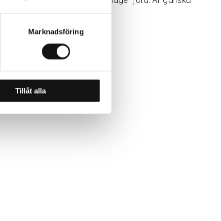
Marknadsföring
grott.
Tillåt alla