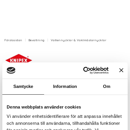
Förstasidan
Bevattning
Vattennycklar & Vaktmästarnycklar
Universal vattennyckel 8 funktioner
Samtycke
Information
Om
Kapacitet fyrkant /,0 7 6,0 P 9,0 7 8,0 P ;,0
mmKapacitet trekant /,0 7 6,0 P 9,0 7 8,0 P ;,0 7 10,0
mm.
Denna webbplats använder cookies
Vi använder enhetsidentifierare för att anpassa innehållet
Artikelnr: KN001106V04
och annonserna till användarna, tillhandahålla funktioner
Finns i lager (2 st)